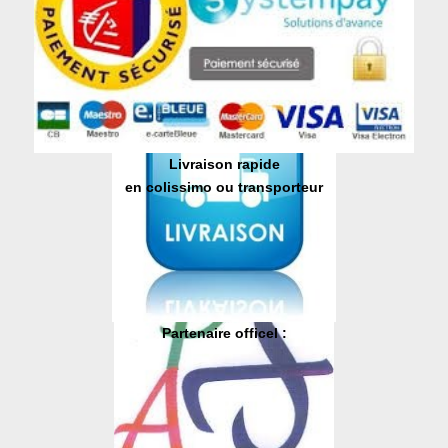
Livraison rapide
en colissimo ou transporteur
Partenaire officel :