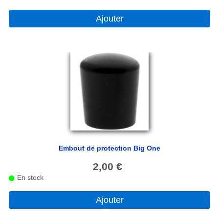
liens
Ajouter
contact
Embout de protection Big One
2,00 €
En stock
Ajouter