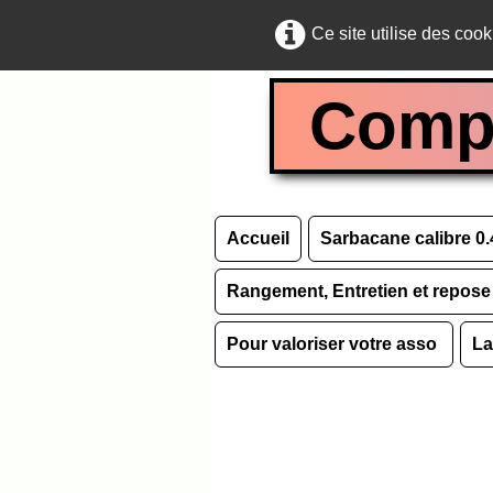
Ce site utilise des cook
Compt
Accueil
Sarbacane calibre 0
Rangement, Entretien et repos
Pour valoriser votre asso
La