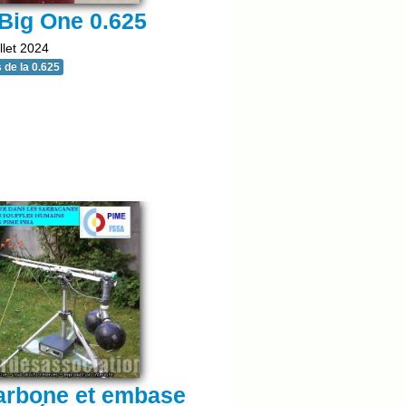
Big One 0.625
llet 2024
 de la 0.625
arbone et embase