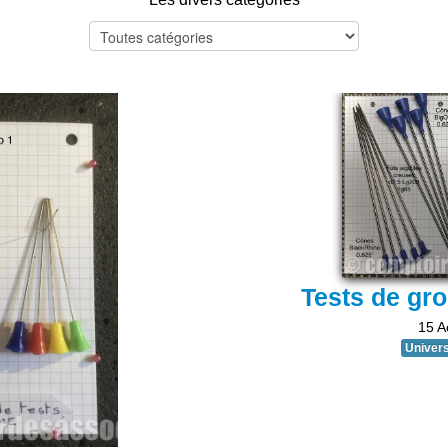
Tests de gr
15 A
Univers