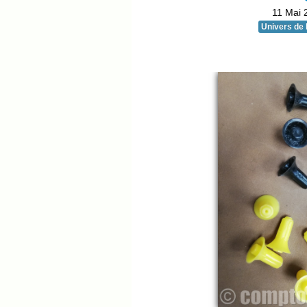
11 Mai 
Univers de 