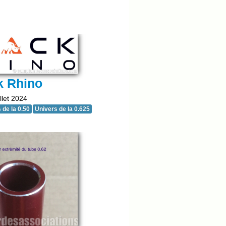
k Rhino
llet 2024
 de la 0.50
Univers de la 0.625