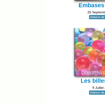
Embases 
26 Septemb
Univers de 
Les bille
9 Juillet
Univers de 