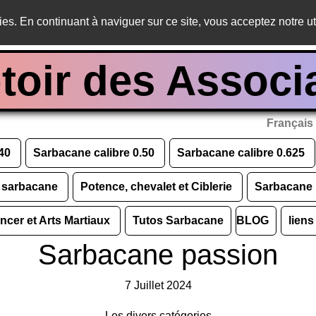
ies. En continuant à naviguer sur ce site, vous acceptez notre ut
oir des Associ
Français
.40
Sarbacane calibre 0.50
Sarbacane calibre 0.625
e sarbacane
Potence, chevalet et Ciblerie
Sarbacane
ncer et Arts Martiaux
Tutos Sarbacane
BLOG
liens
Sarbacane passion
7 Juillet 2024
Les divers catégories