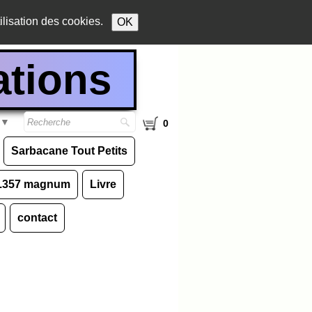
ilisation des cookies.
OK
ations
▼
0
Sarbacane Tout Petits
 .357 magnum
Livre
contact