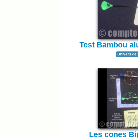
Test Bambou al
Univers de 
Les cones Bi