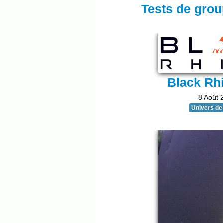
Tests de gro
Black Rh
8 Août 
Univers de 